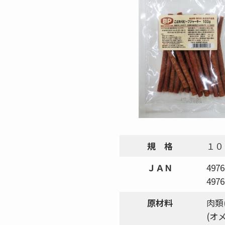
規 格
１０
ＪＡＮ
4976
4976
原材料
肉類
(オメ