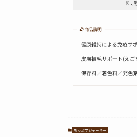
料､
商品説明
健康維持による免疫サポ
皮膚被毛サポート(えご
保存料／着色料／発色
ちっぷすジャーキー