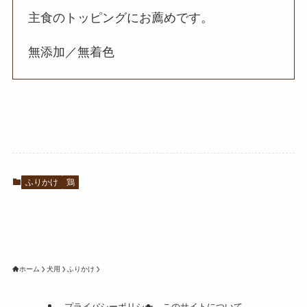
主食のトッピングにお薦めです。
無添加／無着色
ふりかけ
鶏
ホーム
犬用
ふりかけ
プライバシーポリシー
このサイトについて