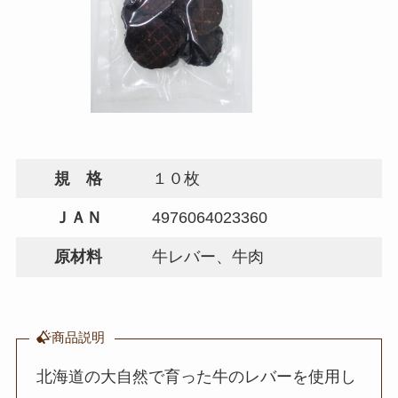
規 格
１０枚
ＪＡＮ
4976064023360
原材料
牛レバー、牛肉
商品説明
北海道の大自然で育った牛のレバーを使用し