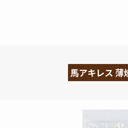
馬アキレス 薄