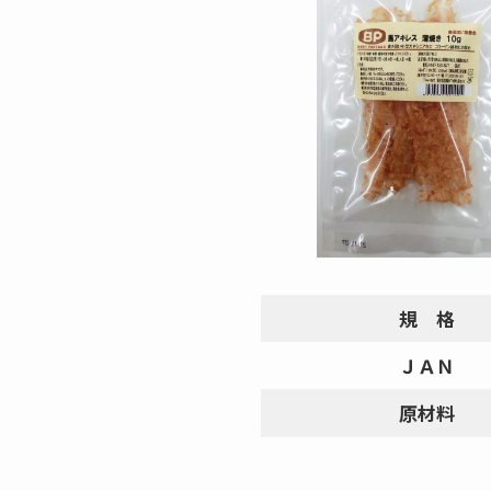
規 格
ＪＡＮ
原材料