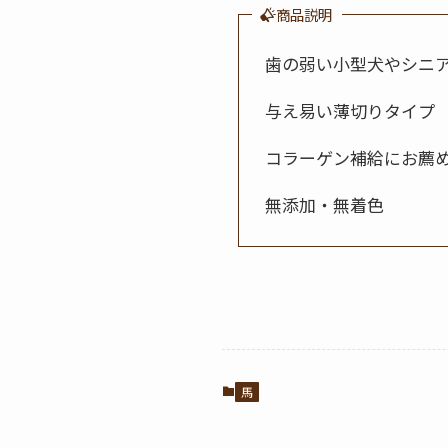
商品説明
歯の弱い小型犬やシニ
与え易い薄切りタイプ
コラーゲン補給にお薦
無添加・無着色
馬