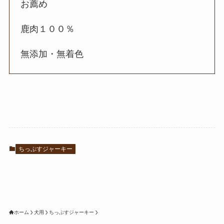
お薦め
鹿肉１００％
無添加・無着色
ちっぷすジャーキー
ホーム
犬用
ちっぷすジャーキー