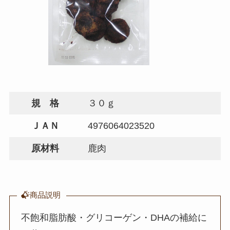
規 格
３０ｇ
ＪＡＮ
4976064023520
原材料
鹿肉
商品説明
不飽和脂肪酸・グリコーゲン・DHAの補給に