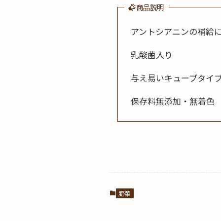
商品説明
アントシアニンの補給
乳酸菌入り
与え易いキューブタイ
保存料無添加・無着色
野菜