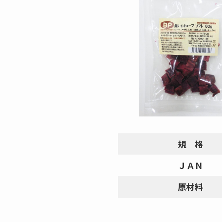
規 格
ＪＡＮ
原材料