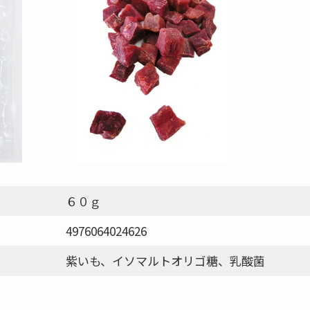
６０ｇ
4976064024626
紫いも、イソマルトオリゴ糖、乳酸菌