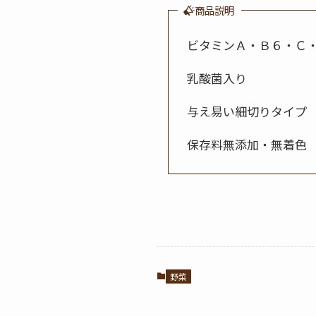
商品説明
ビタミンＡ・Ｂ６・Ｃ
乳酸菌入り
与え易い細切りタイプ
保存料無添加・無着色
野菜