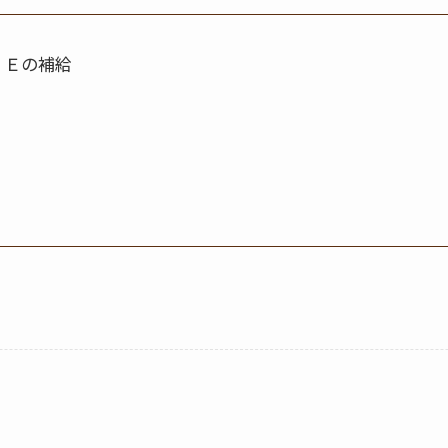
・Ｅの補給