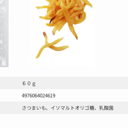
６０ｇ
4976064024619
さつまいも、イソマルトオリゴ糖、乳酸菌