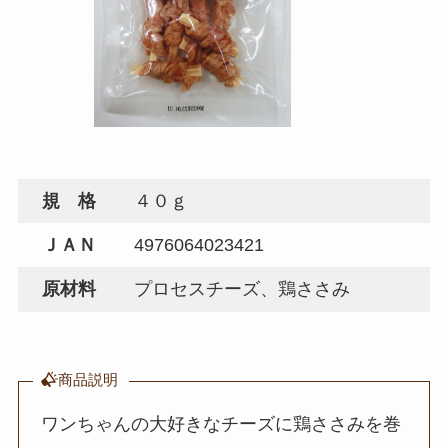
規 格
４０ｇ
ＪＡＮ
4976064023421
原材料
プロセスチーズ、鶏ささみ
商品説明
ワンちゃんの大好きなチーズに鶏ささみを巻