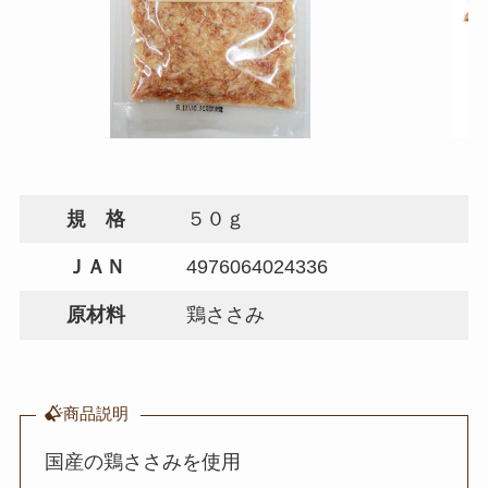
規 格
５０ｇ
ＪＡＮ
4976064024336
原材料
鶏ささみ
商品説明
国産の鶏ささみを使用