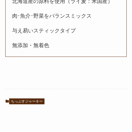
北海道産の原料を使用（ライ麦：米国産）
肉･魚介･野菜をバランスミックス
与え易いスティックタイプ
無添加・無着色
ちっぷすジャーキー