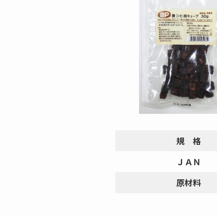
規 格
ＪＡＮ
原材料