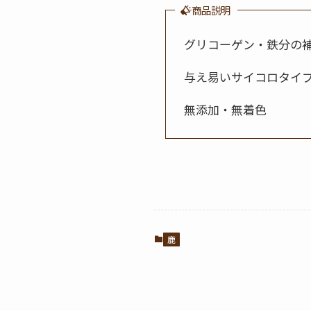
商品説明
グリコーゲン・鉄分の
与え易いサイコロタイ
無添加・無着色
鹿