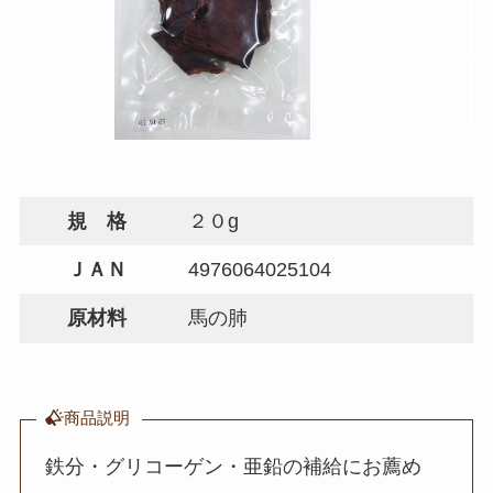
規 格
２０g
ＪＡＮ
4976064025104
原材料
馬の肺
商品説明
鉄分・グリコーゲン・亜鉛の補給にお薦め