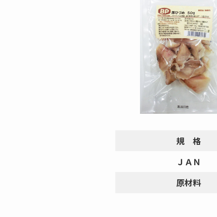
規 格
ＪＡＮ
原材料