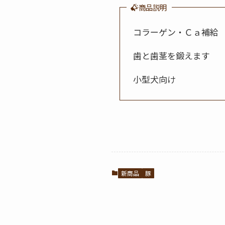
商品説明
コラーゲン・Ｃａ補給
歯と歯茎を鍛えます
小型犬向け
新商品
豚