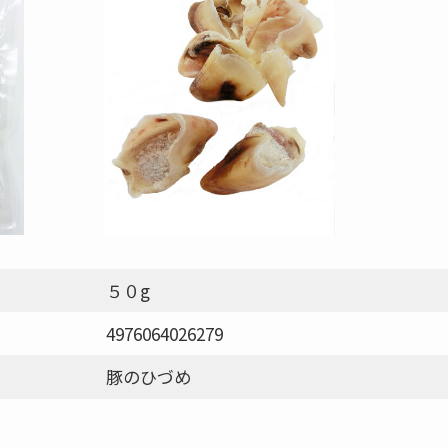
５０g
4976064026279
豚のひづめ