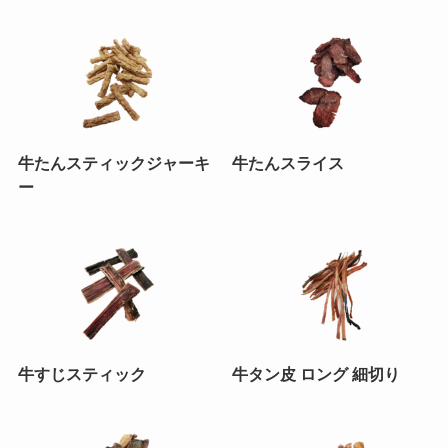
牛たんスティックジャーキ
牛たんスライス
ー
牛すじスティック
牛タン皮 ロング 細切り