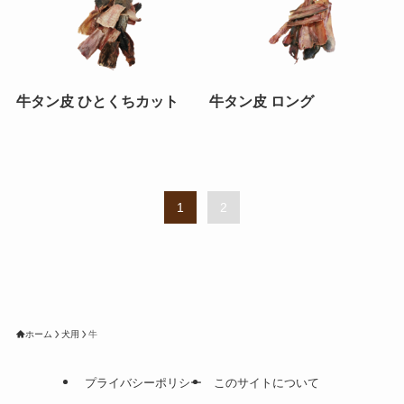
牛タン皮 ひとくちカット
牛タン皮 ロング
1
2
ホーム
犬用
牛
プライバシーポリシー
このサイトについて