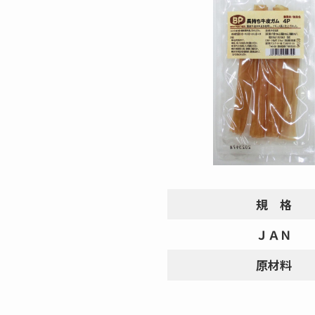
規 格
ＪＡＮ
原材料