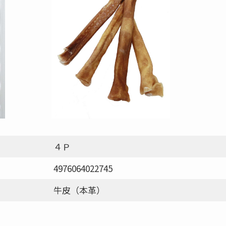
４Ｐ
4976064022745
牛皮（本革）