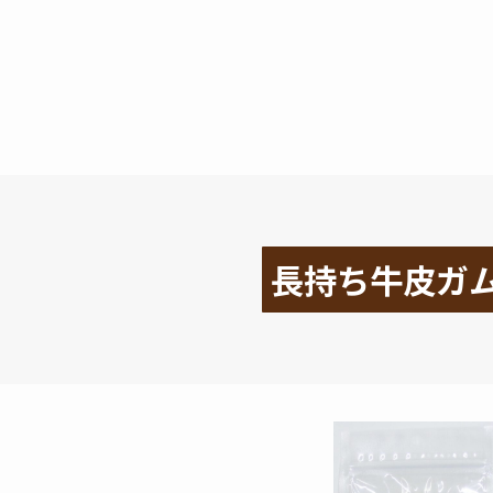
長持ち牛皮ガ